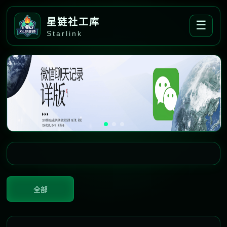
星链社工库
☰
Starlink
全部